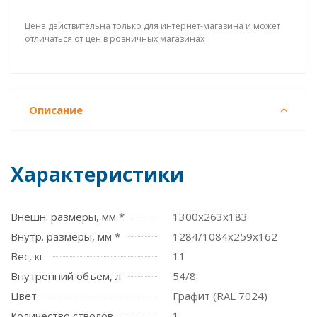
Цена действительна только для интернет-магазина и может
отличаться от цен в розничных магазинах
Описание
Характеристики
Внешн. размеры, мм *
1300x263x183
Внутр. размеры, мм *
1284/1084x259x162
Вес, кг
11
Внутренний объем, л
54/8
Цвет
Графит (RAL 7024)
Количество стволов
1