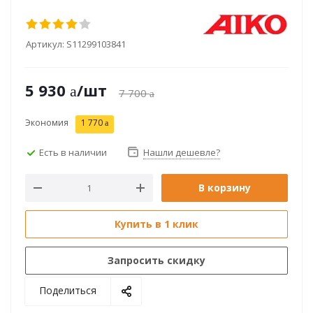
Артикул:
S11299103841
5 930
/шт
7 700
Экономия
1 770
Есть в наличии
Нашли дешевле?
В корзину
Купить в 1 клик
Запросить скидку
Поделиться