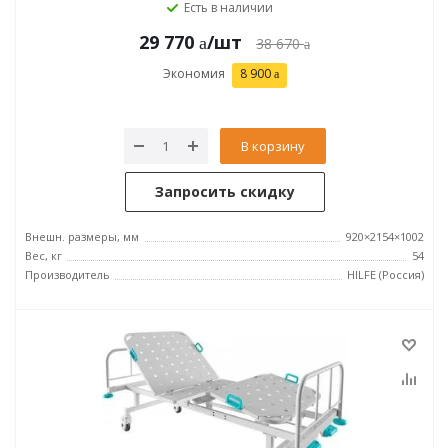
Есть в наличии
29 770
/шт
38 670
Экономия
8 900
В корзину
Запросить скидку
Внешн. размеры, мм
920×2154×1002
Вес, кг
54
Производитель
HILFE (Россия)