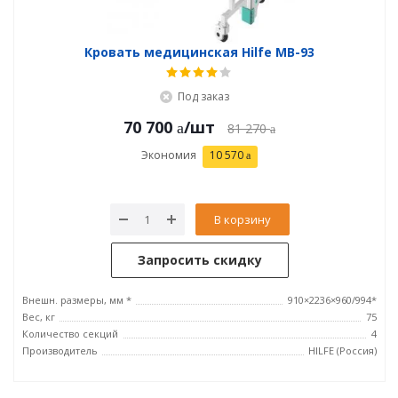
Кровать медицинская Hilfe MB-93
Под заказ
70 700
/шт
81 270
Экономия
10 570
В корзину
Запросить скидку
Внешн. размеры, мм *
910×2236×960/994*
Вес, кг
75
Количество секций
4
Производитель
HILFE (Россия)