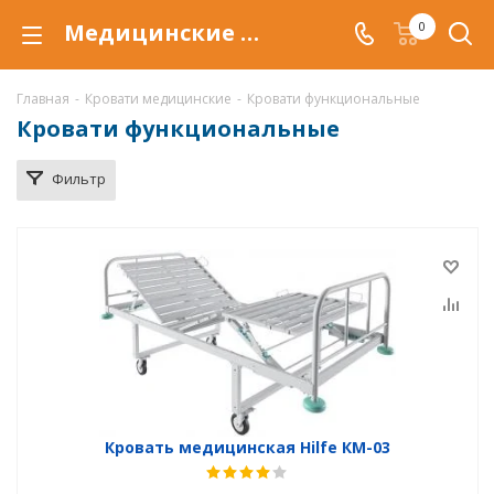
Медицинские кровати функциональные купить по низкой цене в REGION_NAME_DECLINE_PP#, для ухода и перемещения пациента в медицинских учреждениях.
0
Главная
-
Кровати медицинские
-
Кровати функциональные
Кровати функциональные
Фильтр
Кровать медицинская Hilfe КМ-03