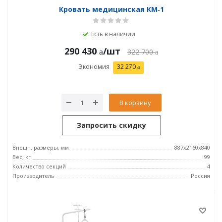
Кровать медицинская КМ‑1
Есть в наличии
290 430
/шт
322 700
Экономия
32 270
В корзину
Запросить скидку
Внешн. размеры, мм
887x2160x840
Вес, кг
99
Количество секций
4
Производитель
Россия