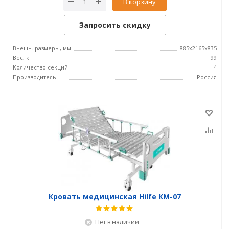
В корзину
Запросить скидку
Внешн. размеры, мм
885x2165x835
Вес, кг
99
Количество секций
4
Производитель
Россия
Кровать медицинская Hilfe КМ-07
Нет в наличии