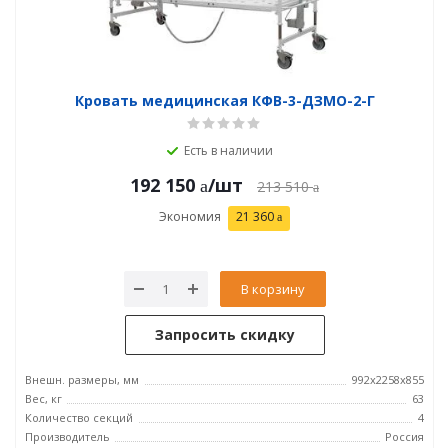
Кровать медицинская КФВ-3-ДЗМО-2-Г
Есть в наличии
192 150
/шт
213 510
Экономия
21 360
В корзину
Запросить скидку
Внешн. размеры, мм
992x2258x855
Вес, кг
63
Количество секций
4
Производитель
Россия