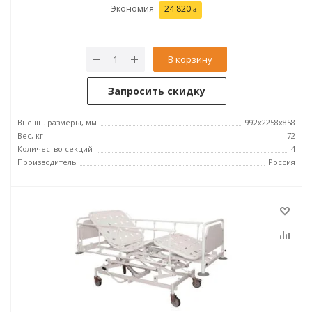
Экономия
24 820
В корзину
Запросить скидку
Внешн. размеры, мм
992x2258x858
Вес, кг
72
Количество секций
4
Производитель
Россия