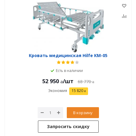
Кровать медицинская Hilfe КМ-05
Есть в наличии
52 950
/шт
68 770
Экономия
15 820
В корзину
Запросить скидку