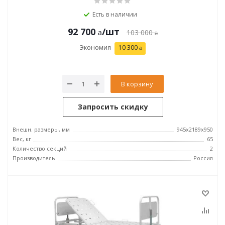
Есть в наличии
92 700
/шт
103 000
Экономия
10 300
В корзину
Запросить скидку
Внешн. размеры, мм
945x2189x950
Вес, кг
65
Количество секций
2
Производитель
Россия