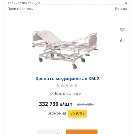
Количество секций
4
Производитель
Россия
Кровать медицинская КМ‑2
Есть в наличии
332 730
/шт
369 700
Экономия
36 970