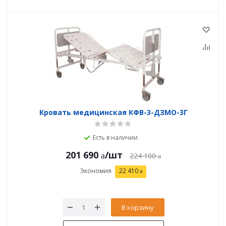
Кровать медицинская КФВ-3-ДЗМО-3Г
Есть в наличии
201 690
/шт
224 100
Экономия
22 410
В корзину