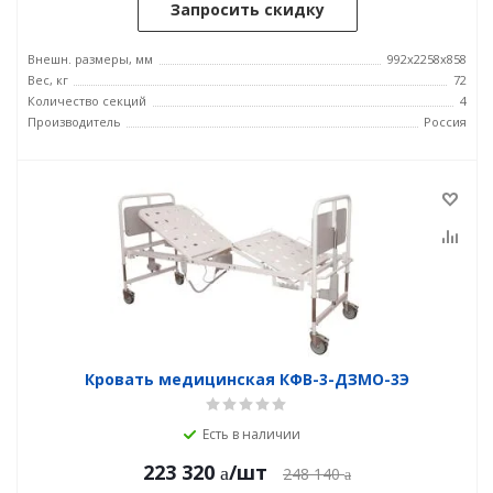
Запросить скидку
Внешн. размеры, мм
992x2258x858
Вес, кг
72
Количество секций
4
Производитель
Россия
Кровать медицинская КФВ-3-ДЗМО-3Э
Есть в наличии
223 320
/шт
248 140