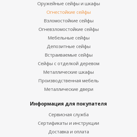
Оружейные сейфы и шкафы
Огнестойкие сейфы
Взломостойкие сейфы
Огневзломостойкие сейфы
Мебельные сейфы
Депозитные сейфы
Встраиваемые сейфы
Сейфы с отделкой деревом
Металлические шкафы
Производственная мебель
Металлические двери
Информация для покупателя
Сервисная служба
Сертификаты и инструкции
Доставка и оплата