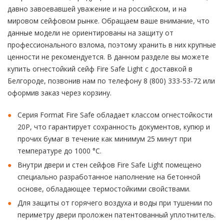
давно завоевавшей уважение и на российском, и на
мировом сейфовом рынке. Обращаем ваше внимание, что
данные модели не ориентированы на защиту от
профессионального взлома, поэтому хранить в них крупные
ценности не рекомендуется. В данном разделе вы можете
купить огнестойкий сейф Fire Safe Light с доставкой в
Белгороде, позвонив нам по телефону 8 (800) 333-53-72 или
оформив заказ через корзину.
Серия Format Fire Safe обладает классом огнестойкости
20P, что гарантирует сохранность документов, купюр и
прочих бумаг в течение как минимум 25 минут при
температуре до 1000 °C.
Внутри двери и стен сейфов Fire Safe Light помещено
специально разработанное наполнение на бетонной
основе, обладающее термостойкими свойствами.
Для защиты от горячего воздуха и воды при тушении по
периметру двери проложен патентованный уплотнитель.