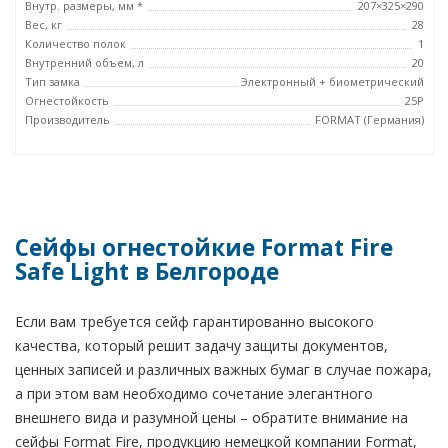
Внутр. размеры, мм *
207×325×290
Вес, кг
28
Количество полок
1
Внутренний объем, л
20
Тип замка
Электронный + биометрический
Огнестойкость
25P
Производитель
FORMAT (Германия)
Сейфы огнестойкие Format Fire
Safe Light в Белгороде
Если вам требуется сейф гарантированно высокого
качества, который решит задачу защиты документов,
ценных записей и различных важных бумаг в случае пожара,
а при этом вам необходимо сочетание элегантного
внешнего вида и разумной цены – обратите внимание на
сейфы Format Fire, продукцию немецкой компании Format,