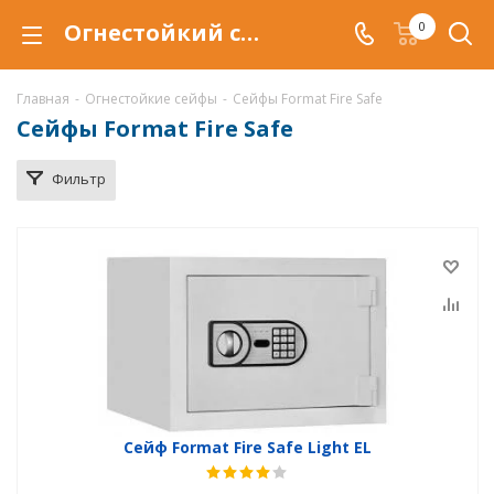
Огнестойкий сейф Format Fire Safe купить в Белгороде, сейфы Format Fire Safe с защитой от огня (огнеупорный) по низкой цене c доставкой.
0
Главная
-
Огнестойкие сейфы
-
Сейфы Format Fire Safe
Сейфы Format Fire Safe
Фильтр
Сейф Format Fire Safe Light EL