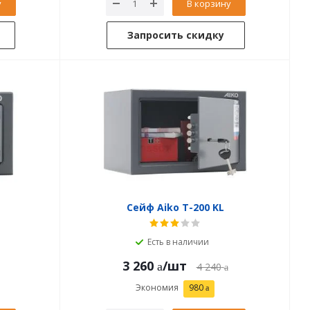
у
В корзину
Запросить скидку
Сейф Aiko T-200 KL
Есть в наличии
3 260
/шт
4 240
Экономия
980