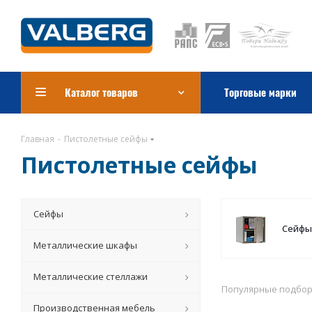
Каталог товаров
Торговые марки
Главная
-
Пистолетные сейфы
Пистолетные сейфы
Сейфы
Сейфы
Металлические шкафы
Металлические стеллажи
Популярные подбо
Производственная мебель