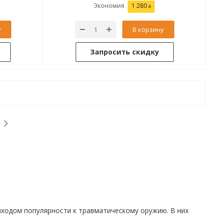
Экономия
1 280
у
В корзину
Запросить скидку
иходом популярности к травматическому оружию. В них