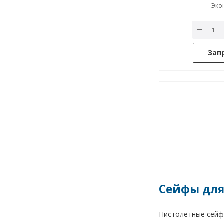
Эко
Зап
Сейфы для
Пистолетные сейфы