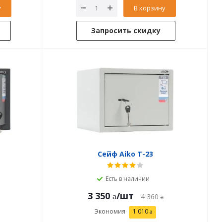
у
В корзину
Запросить скидку
Сейф Aiko T-23
Есть в наличии
3 350
/шт
4 360
Экономия
1 010