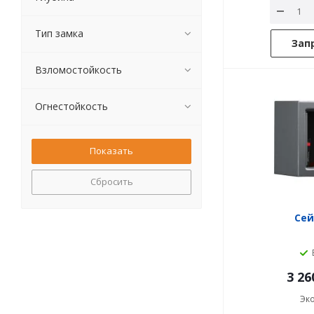
Тип замка
Зап
Взломостойкость
Огнестойкость
Сбросить
Сей
3 26
Эк