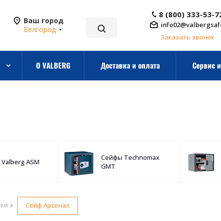
8 (800) 333-53-7
Ваш город
info02@valbergsaf
Белгород
Заказать звонок
О VALBERG
Доставка и оплата
Сервис и
Сейфы Technomax
 Valberg ASM
GMT
рки
Сейф Арсенал