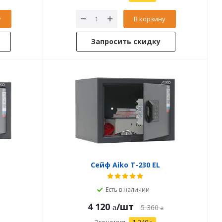
у
В корзину
Запросить скидку
Сейф Aiko T-230 EL
Есть в наличии
4 120
/шт
5 360