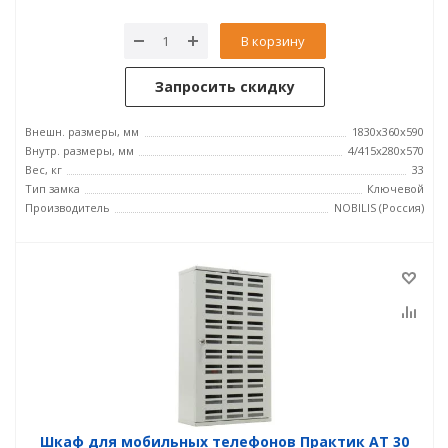
В корзину
Запросить скидку
Внешн. размеры, мм
1830x360x590
Внутр. размеры, мм
4/415х280х570
Вес, кг
33
Тип замка
Ключевой
Производитель
NOBILIS (Россия)
Шкаф для мобильных телефонов Практик АТ 30