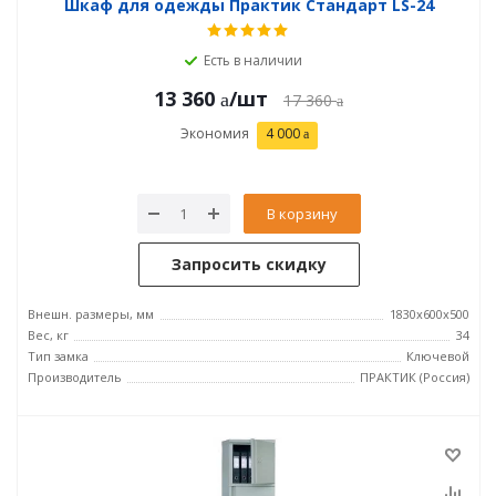
Шкаф для одежды Практик Стандарт LS-24
Есть в наличии
13 360
/шт
17 360
Экономия
4 000
В корзину
Запросить скидку
Внешн. размеры, мм
1830x600x500
Вес, кг
34
Тип замка
Ключевой
Производитель
ПРАКТИК (Россия)