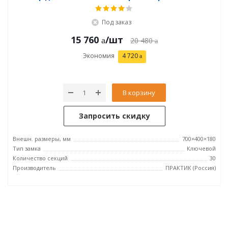
Под заказ
15 760
/шт
20 480
Экономия
4 720
В корзину
Запросить скидку
Внешн. размеры, мм
700×400×180
Тип замка
Ключевой
Количество секций
30
Производитель
ПРАКТИК (Россия)