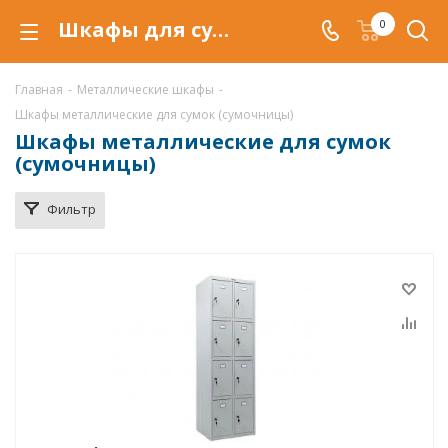
Шкафы для сумок металлические купить по низкой цене в Белгороде, шкаф для сумок в магазине
0
Главная
-
Металлические шкафы
-
Шкафы металлические для сумок (сумочницы)
Шкафы металлические для сумок
(сумочницы)
Фильтр