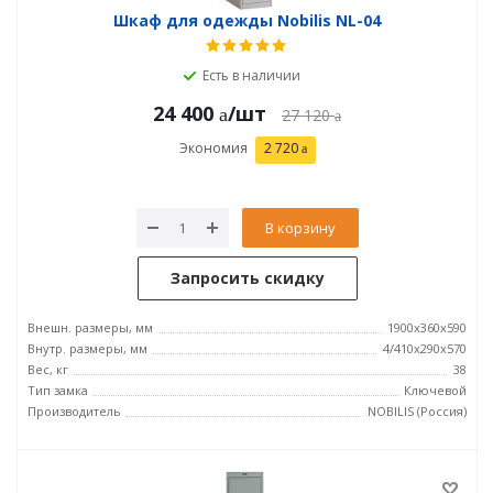
Шкаф для одежды Nobilis NL-04
Есть в наличии
24 400
/шт
27 120
Экономия
2 720
В корзину
Запросить скидку
Внешн. размеры, мм
1900x360x590
Внутр. размеры, мм
4/410х290х570
Вес, кг
38
Тип замка
Ключевой
Производитель
NOBILIS (Россия)