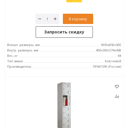
В корзину
Запросить скидку
Внешн. размеры, мм
1830x850x500
Внутр. размеры, мм
400х300/274х468
Вес, кг
44
Тип замка
Ключевой
Производитель
ПРАКТИК (Россия)