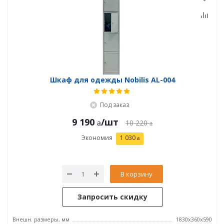
Шкаф для одежды Nobilis AL-004
Под заказ
9 190
/шт
10 220
Экономия
1 030
В корзину
Запросить скидку
Внешн. размеры, мм
1830x360x590