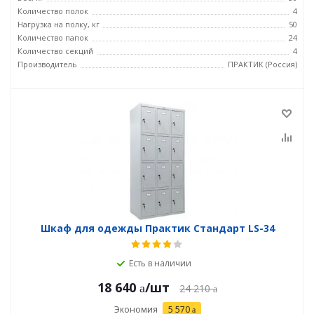
Количество полок
4
Нагрузка на полку, кг
50
Количество папок
24
Количество секций
4
Производитель
ПРАКТИК (Россия)
Шкаф для одежды Практик Стандарт LS-34
Есть в наличии
18 640
/шт
24 210
Экономия
5 570