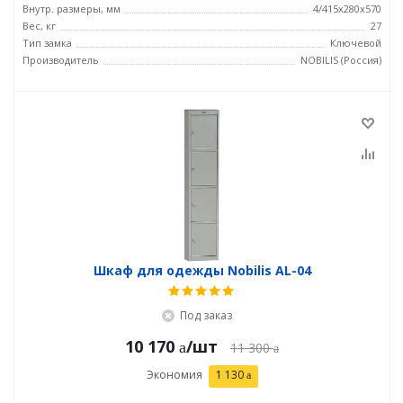
Внутр. размеры, мм
4/415х280х570
Вес, кг
27
Тип замка
Ключевой
Производитель
NOBILIS (Россия)
Шкаф для одежды Nobilis AL-04
Под заказ
10 170
/шт
11 300
Экономия
1 130