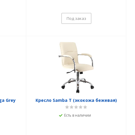
Под заказ
a Grey
Кресло Samba T (экокожа бежевая)
Есть в наличии