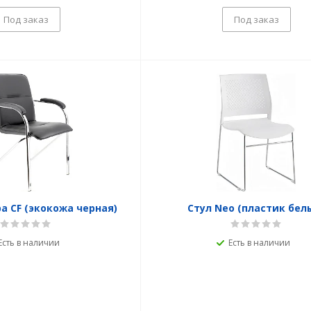
Под заказ
Под заказ
a CF (экокожа черная)
Стул Neo (пластик бел
Есть в наличии
Есть в наличии