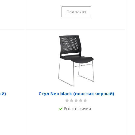
Под заказ
ый)
Стул Neo black (пластик черный)
Есть в наличии