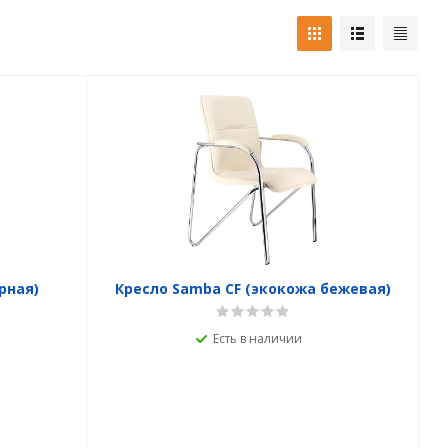
рная)
Кресло Samba CF (экокожа бежевая)
Есть в наличии