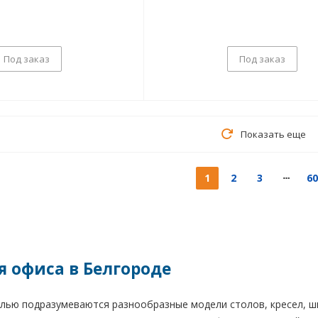
Под заказ
Под заказ
Показать еще
1
2
3
60
я офиса в Белгороде
лью подразумеваются разнообразные модели столов, кресел, шк