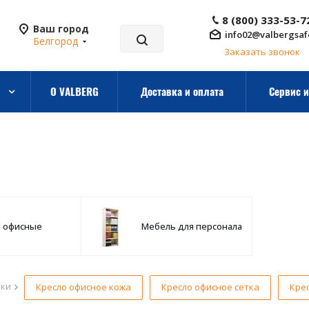
8 (800) 333-53-7
Ваш город
info02@valbergsaf
Белгород
Заказать звонок
О VALBERG
Доставка и оплата
Сервис и
а офисные
Мебель для персонала
рки
Кресло офисное кожа
Кресло офисное сетка
Кре