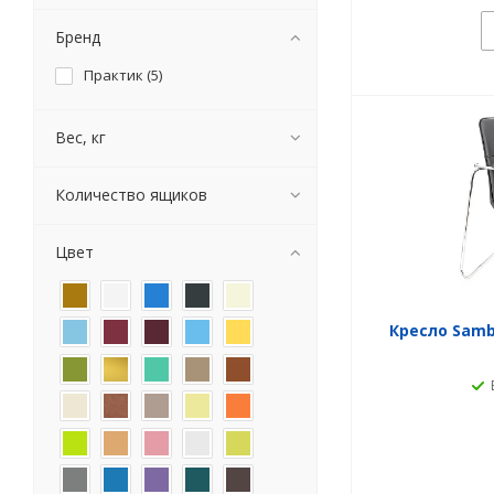
Бренд
Практик (
5
)
Вес, кг
Количество ящиков
Цвет
Кресло Samb