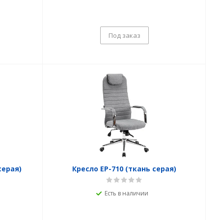
Под заказ
серая)
Кресло EP-710 (ткань серая)
Есть в наличии