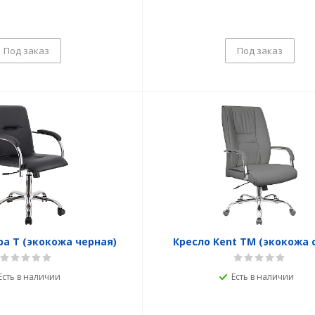
Под заказ
Под заказ
a T (экокожа черная)
Кресло Kent TM (экокожа 
Есть в наличии
Есть в наличии