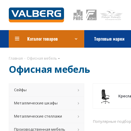
Каталог товаров
Торговые марки
Главная
-
Офисная мебель
Офисная мебель
Сейфы
Кресл
Металлические шкафы
Металлические стеллажи
Популярные подбо
Производственная мебель