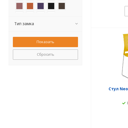
Тип замка
Сбросить
Стул Neo