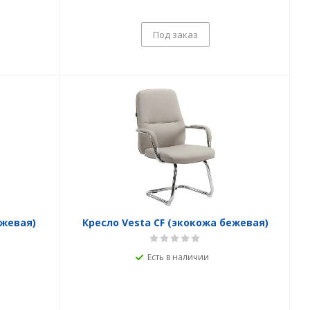
Под заказ
ежевая)
Кресло Vesta CF (экокожа бежевая)
Есть в наличии