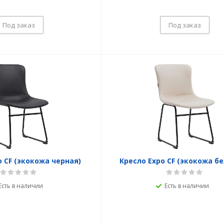
Под заказ
Под заказ
o CF (экокожа черная)
Кресло Expo CF (экокожа б
Есть в наличии
Есть в наличии