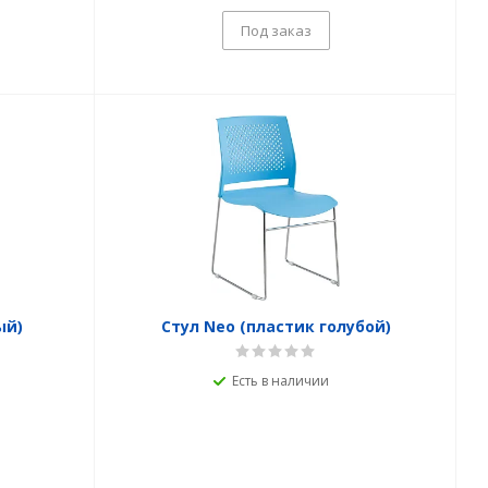
Под заказ
ый)
Стул Neo (пластик голубой)
Есть в наличии