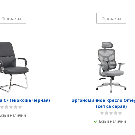
Под заказ
Под заказ
a CF (экокожа черная)
Эргономичное кресло Omeg
(сетка серая)
Есть в наличии
Есть в наличии