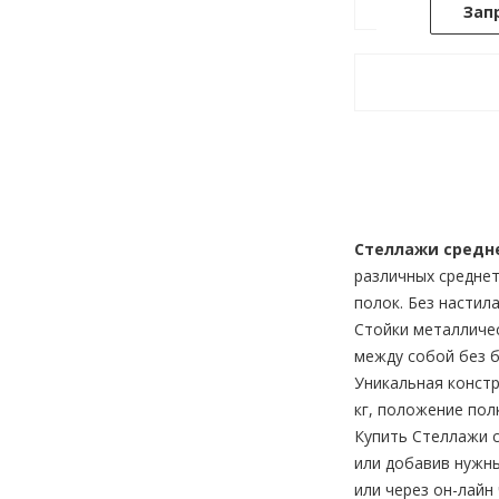
Зап
Стеллажи средн
различных среднет
полок. Без настил
Стойки металличес
между собой без б
Уникальная констр
кг, положение пол
Купить Стеллажи 
или добавив нужны
или через он-лайн 