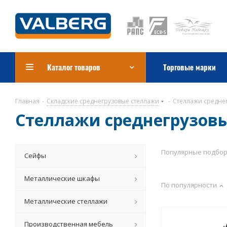
Каталог товаров
Торговые марки
Главная
-
Складские среднегрузовые стеллажи
-
Стеллажи среднег
Стеллажи среднегрузовые
Популярные подбо
Сейфы
Металлические шкафы
По популярности
Металлические стеллажи
Производственная мебель