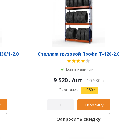
30/1-2.0
Стеллаж грузовой Профи Т-120-2.0
Есть в наличии
9 520
/шт
10 580
Экономия
1 060
у
В корзину
Запросить скидку