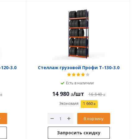
120-3.0
Стеллаж грузовой Профи Т-130-3.0
Есть в наличии
14 980
/шт
16 640
Экономия
1 660
у
В корзину
Запросить скидку