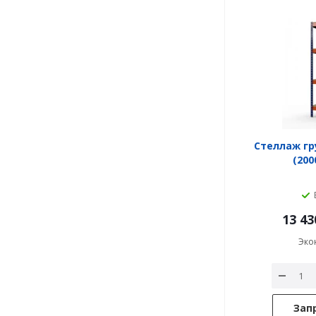
Стеллаж гр
(200
13 43
Эко
Зап