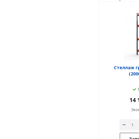
Стеллаж г
(200
14 
Эко
Зап