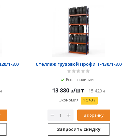
20/1-3.0
Стеллаж грузовой Профи Т-130/1-3.0
Есть в наличии
13 880
/шт
15 420
Экономия
1 540
у
В корзину
Запросить скидку