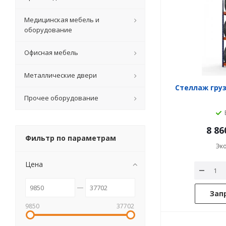
Медицинская мебель и
оборудование
Офисная мебель
Металлические двери
Стеллаж груз
Прочее оборудование
8 86
Фильтр по параметрам
Эк
Цена
Зап
9850
37702