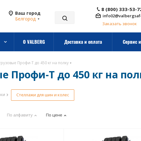
8 (800) 333-53-7
Ваш город
info02@valbergsaf
Белгород
Заказать звонок
О VALBERG
Доставка и оплата
Сервис и
рузовые Профи-Т до 450 кг на полку
 Профи-Т до 450 кг на пол
рки
Стеллажи для шин и колес
По алфавиту
По цене