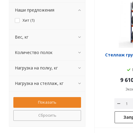
Наши предложения
Хит (
1
)
Вес, кг
Количество полок
Стеллаж гру
Нагрузка на полку, кг
9 61
Нагрузка на стеллаж, кг
Эко
Сбросить
Зап