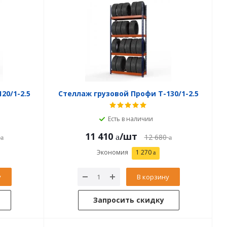
20/1-2.5
Стеллаж грузовой Профи Т-130/1-2.5
Есть в наличии
11 410
/шт
12 680
Экономия
1 270
у
В корзину
Запросить скидку