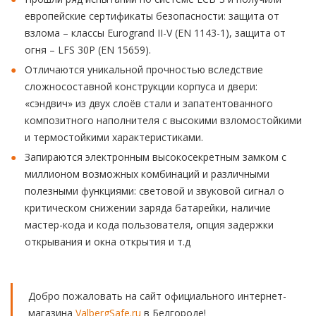
европейские сертификаты безопасности: защита от
взлома – классы Eurogrand II-V (EN 1143-1), защита от
огня – LFS 30P (EN 15659).
Отличаются уникальной прочностью вследствие
сложносоставной конструкции корпуса и двери:
«сэндвич» из двух слоёв стали и запатентованного
композитного наполнителя с высокими взломостойкими
и термостойкими характеристиками.
Запираются электронным высокосекретным замком с
миллионом возможных комбинаций и различными
полезными функциями: световой и звуковой сигнал о
критическом снижении заряда батарейки, наличие
мастер-кода и кода пользователя, опция задержки
открывания и окна открытия и т.д
Добро пожаловать на сайт официального интернет-
магазина
ValbergSafe.ru
в Белгороде!