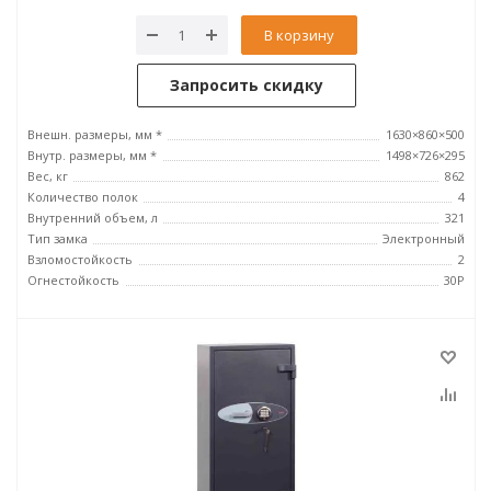
В корзину
Запросить скидку
Внешн. размеры, мм *
1630×860×500
Внутр. размеры, мм *
1498×726×295
Вес, кг
862
Количество полок
4
Внутренний объем, л
321
Тип замка
Электронный
Взломостойкость
2
Огнестойкость
30P