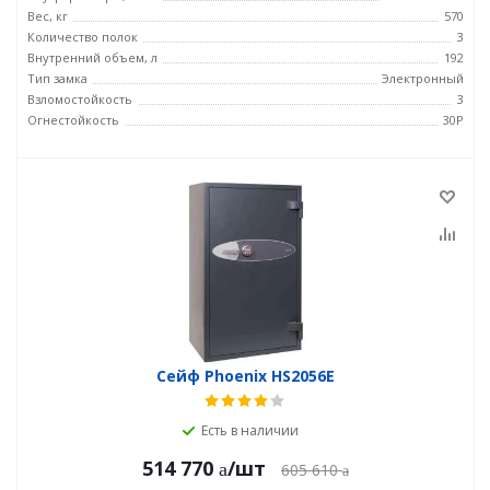
Вес, кг
570
Количество полок
3
Внутренний объем, л
192
Тип замка
Электронный
Взломостойкость
3
Огнестойкость
30P
Сейф Phoenix HS2056E
Есть в наличии
514 770
/шт
605 610