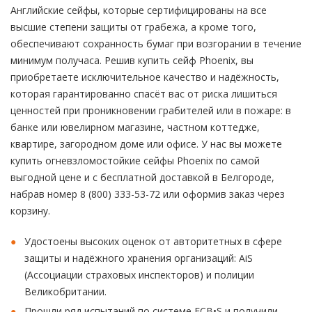
Английские сейфы, которые сертифицированы на все
высшие степени защиты от грабежа, а кроме того,
обеспечивают сохранность бумаг при возгорании в течение
минимум получаса. Решив купить сейф Phoenix, вы
приобретаете исключительное качество и надёжность,
которая гарантированно спасёт вас от риска лишиться
ценностей при проникновении грабителей или в пожаре: в
банке или ювелирном магазине, частном коттедже,
квартире, загородном доме или офисе. У нас вы можете
купить огневзломостойкие сейфы Phoenix по самой
выгодной цене и с бесплатной доставкой в Белгороде,
набрав номер 8 (800) 333-53-72 или оформив заказ через
корзину.
Удостоены высоких оценок от авторитетных в сфере
защиты и надёжного хранения организаций: AiS
(Ассоциации страховых инспекторов) и полиции
Великобритании.
Прошли ряд испытаний по системе ECB•S и получили