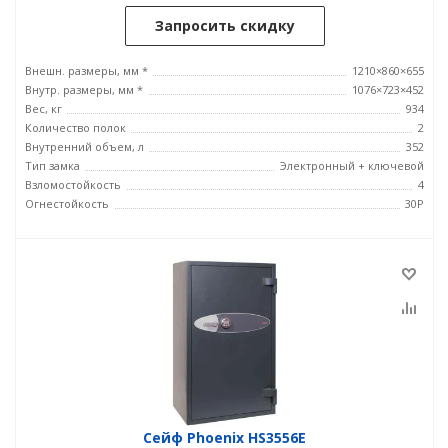
Запросить скидку
Внешн. размеры, мм *
1210×860×655
Внутр. размеры, мм *
1076×723×452
Вес, кг
934
Количество полок
2
Внутренний объем, л
352
Тип замка
Электронный + ключевой
Взломостойкость
4
Огнестойкость
30P
Сейф Phoenix HS3556E