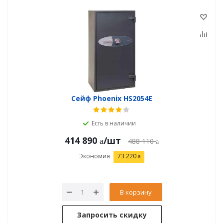
Сейф Phoenix HS2054E
Есть в наличии
414 890
/шт
488 110
Экономия
73 220
В корзину
Запросить скидку